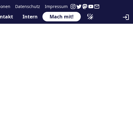
ionen
Datenschutz
Impressum
ntakt
Intern
Mach mit!