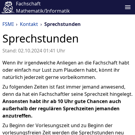
Fachschaft
Mathematik/Informatik
FSMI
›
Kontakt
›
Sprechstunden
Sprechstunden
Stand: 02.10.2024 01:41 Uhr
Wenn ihr irgendwelche Anliegen an die Fachschaft habt
oder einfach nur Lust zum Plaudern habt, könnt ihr
natürlich jederzeit gerne vorbeikommen.
Zu folgenden Zeiten ist fast immer jemand anwesend,
denn da hat ein Fachschaftler seine Sprechzeit hingelegt.
Ansonsten habt ihr ab 10 Uhr gute Chancen auch
außerhalb der regulären Sprechzeiten jemanden
anzutreffen.
Zu Beginn der Vorlesungszeit und zu Beginn der
vorlesungsfreien Zeit werden die Sprechstunden neu