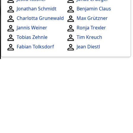
Jonathan Schmidt
Benjamin Claus
Charlotta Grunewald
Max Grützner
Jannis Weiner
Ronja Trexler
Tobias Zehnle
Tim Kreuch
Fabian Tolksdorf
Jean Diestl