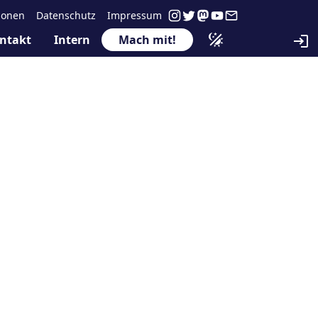
ionen
Datenschutz
Impressum
ntakt
Intern
Mach mit!