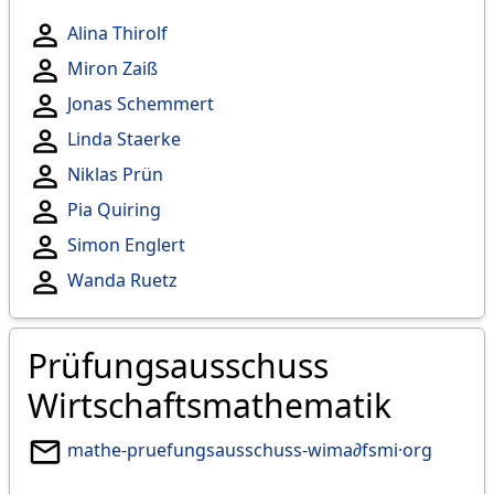
Alina Thirolf
Miron Zaiß
Jonas Schemmert
Linda Staerke
Niklas Prün
Pia Quiring
Simon Englert
Wanda Ruetz
Prüfungsausschuss
Wirtschaftsmathematik
mathe-pruefungsausschuss-wima∂fsmi·org